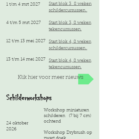
Start blok 3 8 weken
1 t/m 4 mrt 2027
schildercursussen.
.
4 t/m 5 mrt 2027
Start blok 3, 8 weken
tekencursussen.
12 t/m 13 mei 2027
Start blok 4, 8 weken
schildercursussen.
.
13 t/m 14 mei 2027
Start blok 4, 8 weken
tekencursussen.
Klik hier voor meer nieuws
Schilderworkshops
Workshop miniaturen
schilderen (7 bij 7 cm)
ochtend
24 oktober
2026
Workshop Drybrush op
zwart doek