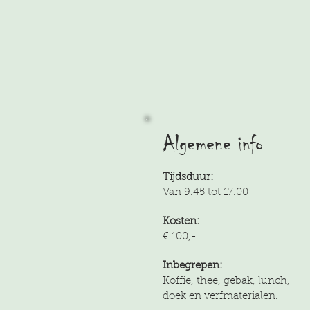
Algemene info
Tijdsduur:
Van 9.45 tot 17.00
Kosten:
€ 100,-
Inbegrepen:
Koffie, thee, gebak,
lunch,
doek
en verfmaterialen.