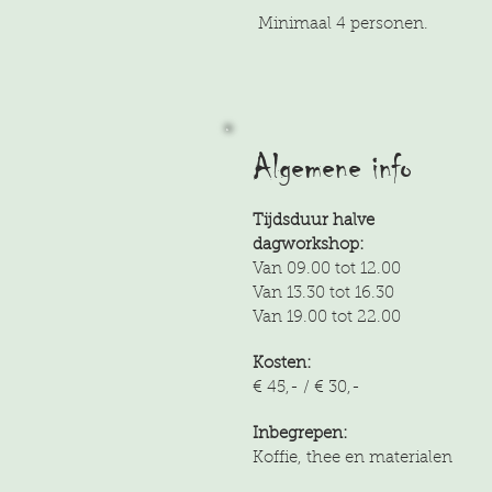
Minimaal 4
personen.
Algemene info
Tijdsduur halve
dagworkshop:
Van 09.00 tot 12.00
Van 13.30 tot 16.30
Van 19.00 tot 22.0
0
Kosten:
€ 45,- / € 30,-
Inbegrepen:
Koffie, thee en materialen