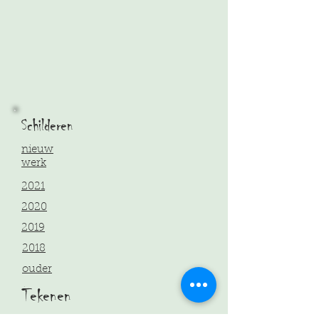
Schilderen
nieuw
werk
2021
2020
2019
2018
ouder
Tekenen